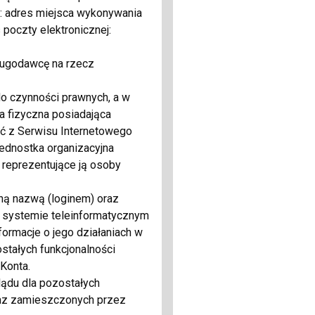
: adres miejsca wykonywania
 poczty elektronicznej:
ługodawcę na rzecz
do czynności prawnych, a w
 fizyczna posiadająca
ać z Serwisu Internetowego
jednostka organizacyjna
 reprezentujące ją osoby
ną nazwą (loginem) oraz
 systemie teleinformatycznym
rmacje o jego działaniach w
stałych funkcjonalności
Konta.
lądu dla pozostałych
raz zamieszczonych przez