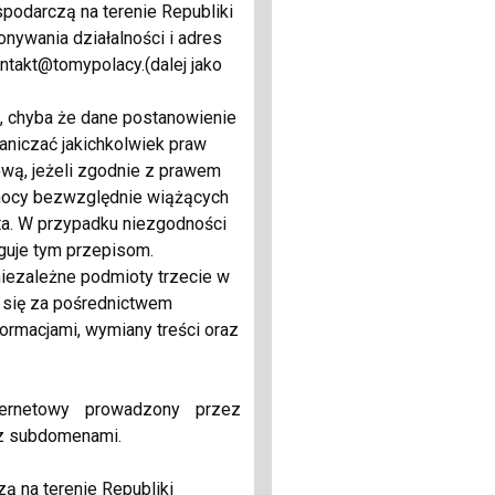
podarczą na terenie Republiki
nywania działalności i adres
ntakt@tomypolacy.(dalej jako
, chyba że dane postanowienie
aniczać jakichkolwiek praw
wą, jeżeli zgodnie z prawem
 mocy bezwzględnie wiążących
ta. W przypadku niezgodności
guje tym przepisom.
iezależne podmioty trzecie w
 się za pośrednictwem
ormacjami, wymiany treści oraz
ternetowy prowadzony przez
z subdomenami.
ą na terenie Republiki