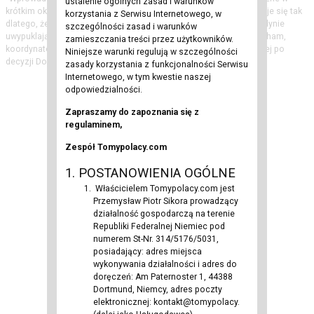
ustalenie ogólnych zasad i warunków
krótkim okresie, ale ostatecznie prowadzi do ślepego zaułka. Dzieje się tak
korzystania z Serwisu Internetowego, w
dlatego, że kontrole nie rozwiązują problemów migracyjnych, a jedynie
szczególności zasad i warunków
uwypuklają ich symptomy" - przekazał Wirtualnej Polsce Knut Abraham,
zamieszczania treści przez użytkowników.
koordynator rządu niemieckiego ds. współpracy niemiecko-polskiej po
Niniejsze warunki regulują w szczególności
decyzji Donalda Tuska ws. granic.
zasady korzystania z funkcjonalności Serwisu
Internetowego, w tym kwestie naszej
odpowiedzialności.
Zapraszamy do zapoznania się z
regulaminem,
Zespół Tomypolacy.com
1. POSTANOWIENIA OGÓLNE
Właścicielem Tomypolacy.com jest
Przemysław Piotr Sikora prowadzący
działalność gospodarczą na terenie
Republiki Federalnej Niemiec pod
numerem St-Nr. 314/5176/5031,
posiadający: adres miejsca
wykonywania działalności i adres do
doręczeń: Am Paternoster 1, 44388
Dortmund, Niemcy, adres poczty
elektronicznej: kontakt@tomypolacy.